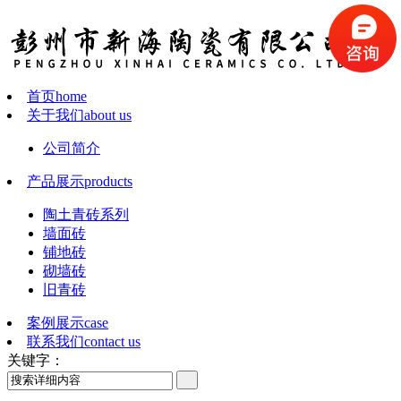
首页
home
关于我们
about us
公司简介
产品展示
products
陶土青砖系列
墙面砖
铺地砖
砌墙砖
旧青砖
案例展示
case
联系我们
contact us
关键字：