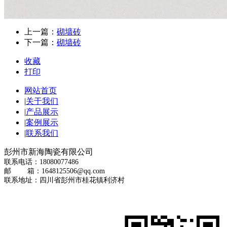
上一篇：
砌墙砖
下一篇：
砌墙砖
收藏
打印
网站首页
|
关于我们
|
产品展示
|
案例展示
|
联系我们
彭州市新海陶瓷有限公司
联系电话：18080077486
邮 箱：1648125506@qq.com
联系地址：四川省彭州市桂花镇利济村