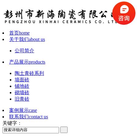
首页
home
关于我们
about us
公司简介
产品展示
products
陶土青砖系列
墙面砖
铺地砖
砌墙砖
旧青砖
案例展示
case
联系我们
contact us
关键字：