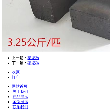
上一篇：
砌墙砖
下一篇：
砌墙砖
收藏
打印
网站首页
|
关于我们
|
产品展示
|
案例展示
|
联系我们